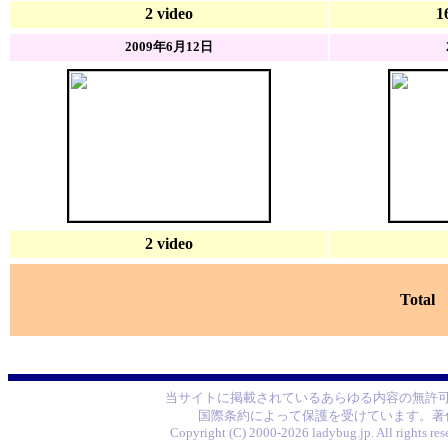
2 video
1
2009年6月12日
2 video
Total 